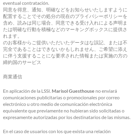
eventual contratación.
同意を得意、通知、明確などをお知らせいたしますように
配置することでその処分の現在のプライバシーポリシーを
含め、読みは同じ場合、同意できる受け入れによる声明ま
たは明確な行動を積極などのマーキングボックスに提供さ
れます。
のお客様からご提供いただいたデータはな誤記、または不
完全であることはできないかもしれません、ご希望に添え
に伴う支援することにな要求された情報または実施の方の
締約国のサービス
商業通信
En aplicación de la LSSI.
Marisol Guesthouse
no enviará
comunicaciones publicitarias o promocionales por correo
electrónico u otro medio de comunicación electrónica
equivalente que previamente no hubieran sido solicitadas o
expresamente autorizadas por los destinatarios de las mismas.
En el caso de usuarios con los que exista una relación