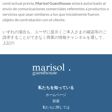
contractual previa,
Marisol Guesthouse
estará autorizado al
envío de comunicaciones comerciales referentes a productos o
servicios que sean similares a los que inicialmente fueron
objeto de contratación con el cliente.
いずれの場合も、ユーザに提示くご本人さまの確認等のご
請求することができなく商業の情報チャンネルを通して、
上記の
marisol .
guesthouse
私たちを知っている
ホームページ
部屋
私たちに関しては