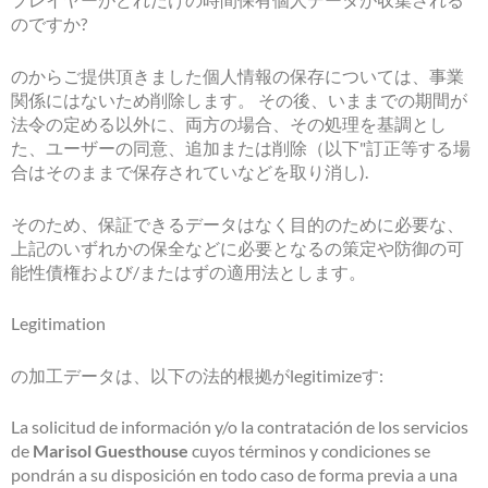
のですか?
のからご提供頂きました個人情報の保存については、事業
関係にはないため削除します。 その後、いままでの期間が
法令の定める以外に、両方の場合、その処理を基調とし
た、ユーザーの同意、追加または削除（以下"訂正等する場
合はそのままで保存されていなどを取り消し).
そのため、保証できるデータはなく目的のために必要な、
上記のいずれかの保全などに必要となるの策定や防御の可
能性債権および/またはずの適用法とします。
Legitimation
の加工データは、以下の法的根拠がlegitimizeす:
La solicitud de información y/o la contratación de los servicios
de
Marisol Guesthouse
cuyos términos y condiciones se
pondrán a su disposición en todo caso de forma previa a una