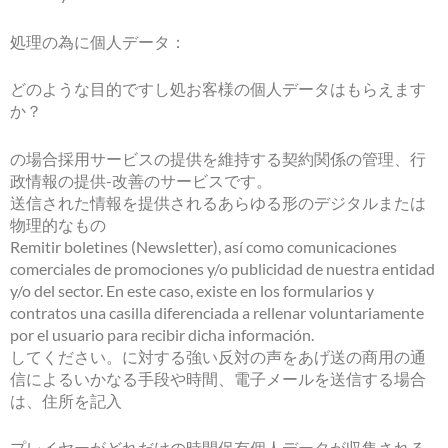
処理の為に個人データ：
どのような目的ですし処お客様の個人データはもらえます
か？
の場合採用サービスの提供を維持する契約関係の管理、行
政情報の提供-改善のサービスです。
送信された情報を提供されるあらゆる形のデジタルまたは
物理的なもの
Remitir boletines (Newsletter), así como comunicaciones
comerciales de promociones y/o publicidad de nuestra entidad
y/o del sector. En este caso, existe en los formularios y
contratos una casilla diferenciada a rellenar voluntariamente
por el usuario para recibir dicha información.
してください。に対する強い反対の声をあげ送の商用の通
信によるいかなる手段や時間、電子メールを送信する場合
は、住所を記入
プレイヤーがどれだけの時間保有個人データが収集される